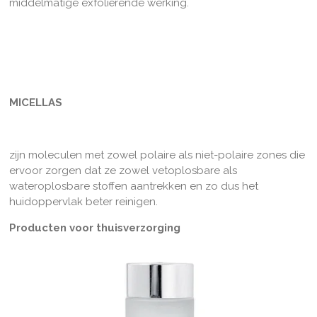
middelmatige exfoliërende werking.
MICELLAS
zijn moleculen met zowel polaire als niet-polaire zones die
ervoor zorgen dat ze zowel vetoplosbare als
wateroplosbare stoffen aantrekken en zo dus het
huidoppervlak beter reinigen.
Producten voor thuisverzorging